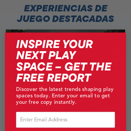
EXPERIENCIAS DE
JUEGO DESTACADAS
INSPIRE YOUR
NEXT PLAY
SPACE – GET THE
FREE REPORT
Discover the latest trends shaping play
spaces today. Enter your email to get
your free copy instantly.
Email
ESCULTURAS DE JUEGO DE INTERIOR