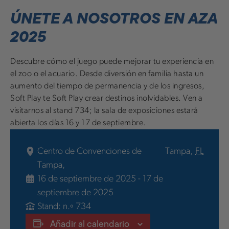
ÚNETE A NOSOTROS EN AZA
2025
Descubre cómo el juego puede mejorar tu experiencia en
el zoo o el acuario. Desde diversión en familia hasta un
aumento del tiempo de permanencia y de los ingresos,
Soft Play te Soft Play crear destinos inolvidables. Ven a
visitarnos al stand 734; la sala de exposiciones estará
abierta los días 16 y 17 de septiembre.
Centro de Convenciones de
Tampa
,
FL
Tampa,
16 de septiembre de 2025
-
17 de
septiembre de 2025
Stand: n.º 734
Añadir al calendario