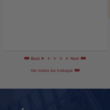
Back
Next
Ver todos los trabajos