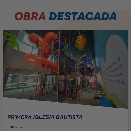
OBRA
DESTACADA
PRIMERA IGLESIA BAUTISTA
Luisiana