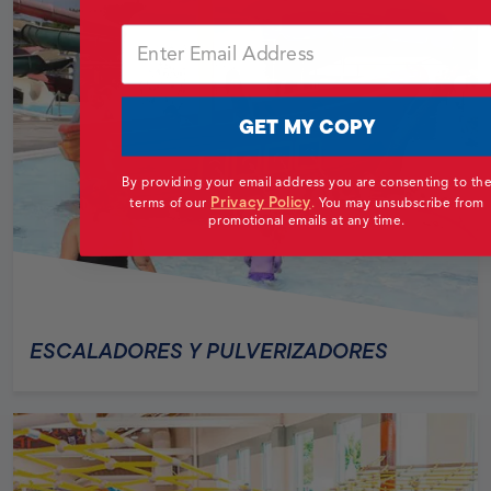
Email
GET MY COPY
By providing your email address you are consenting to th
Privacy Policy
terms of our
.
You may unsubscribe from
promotional emails at any time.
ESCALADORES Y PULVERIZADORES