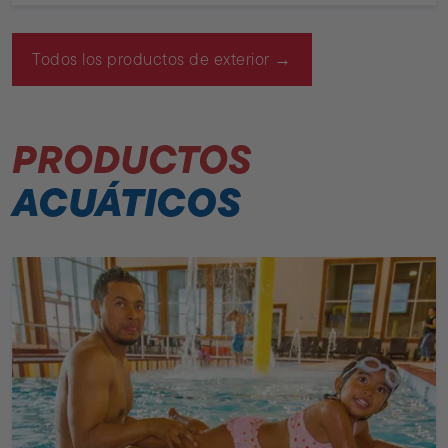
Todos los productos de exterior →
PRODUCTOS
ACUÁTICOS