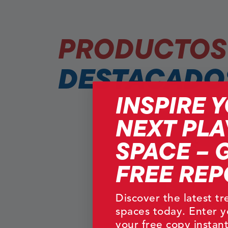
PRODUCTOS
DESTACADO
INSPIRE 
NEXT PLA
SPACE – 
FREE REP
Discover the latest t
spaces today. Enter y
your free copy instant