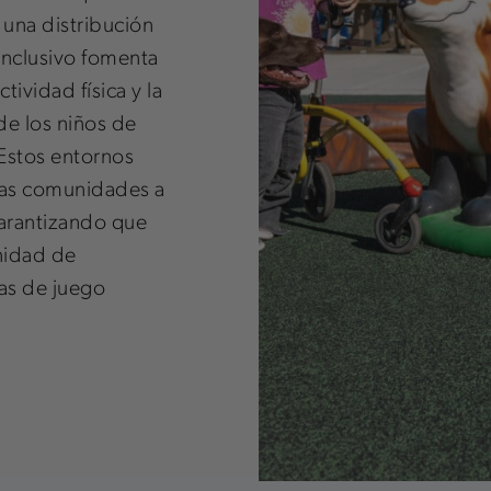
 una distribución
inclusivo fomenta
ctividad física y la
de los niños de
Estos entornos
a las comunidades a
arantizando que
nidad de
ias de juego