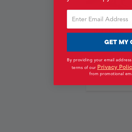
Email
ESCULTURA
INTERIOR
GET MY 
Interior
By providing your email address
Privacy Poli
terms of our
from promotional emai