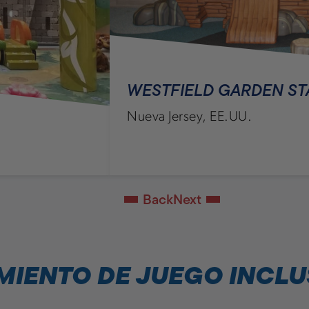
WESTFIELD GARDEN ST
Nueva Jersey, EE.UU.
Back
Next
AMIENTO DE JUEGO INCLU