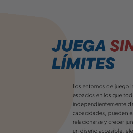
JUEGA
SI
LÍMITES
Los entornos de juego i
espacios en los que tod
independientemente de
capacidades, pueden ex
relacionarse y crecer ju
un diseño accesible, e