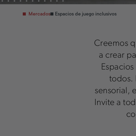
Mercados
Espacios de juego inclusivos
Creemos qu
a crear pa
Espacios 
todos.
sensorial,
Invite a to
co