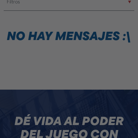
Filtros
Géneros
NO HAY MENSAJES :\
DÉ VIDA AL PODER
DEL JUEGO CON