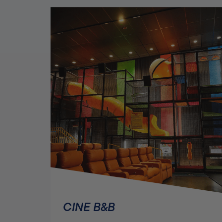
CAPILLA DE LA FE
Alabama