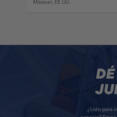
DÉ
JU
¿Listo para 