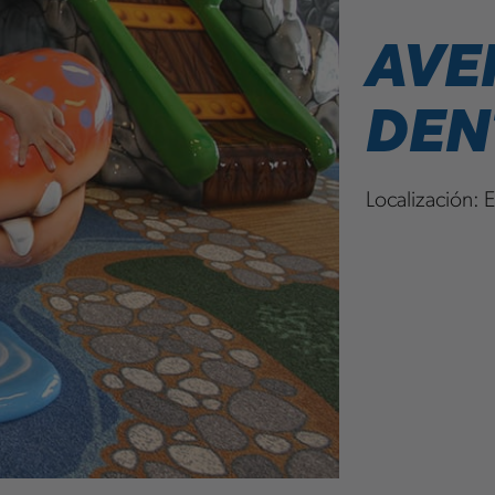
AVE
DEN
Localización:
E