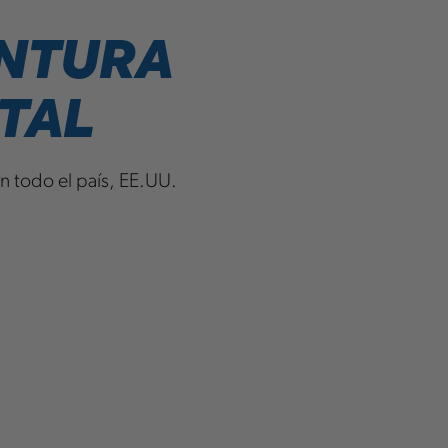
NTURA
TAL
n todo el país, EE.UU.