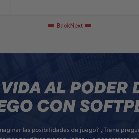
Back
Next
 VIDA AL PODER 
EGO CON SOFTP
imaginar las posibilidades de juego? ¿Tiene pregu