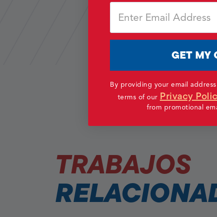
Email
GET MY 
By providing your email address
Privacy Poli
terms of our
from promotional emai
TRABAJOS
RELACIONA