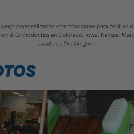
e juego personalizados -con toboganes para cepillos d
ision & Orthodontics en Colorado, Iowa, Kansas, Ma
estado de Washington.
OTOS