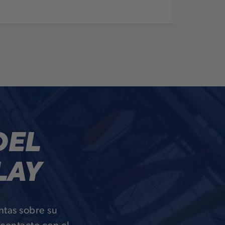
DEL
LAY
ntas sobre su