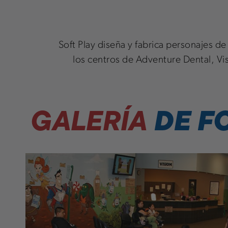
Soft Play diseña y fabrica personajes d
los centros de Adventure Dental, V
DE F
GALERÍA