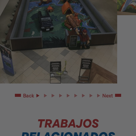
Back
Next
TRABAJOS