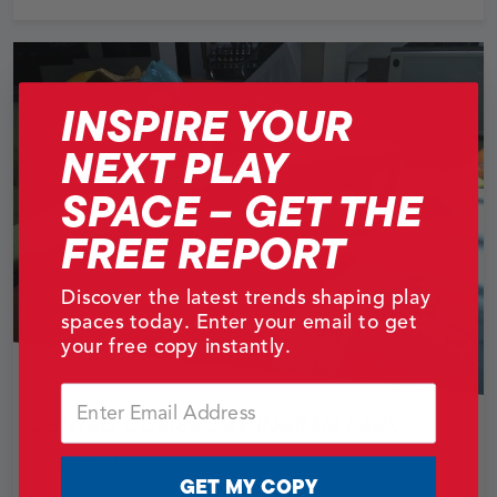
INSPIRE YOUR
NEXT PLAY
SPACE – GET THE
FREE REPORT
Discover the latest trends shaping play
spaces today. Enter your email to get
your free copy instantly.
Email
CENTRO COMERCIAL INGRAM PARK
Texas, EE.UU.
GET MY COPY