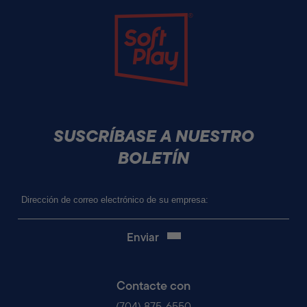
Soft Play
SUSCRÍBASE A NUESTRO
BOLETÍN
Correo
electrónico
(Obligatorio)
Contacte con
(704) 875-6550