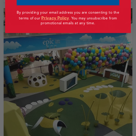
By providing your email address you are consenting to the
Privacy Policy
terms of our
.
You may unsubscribe from
promotional emails at any time.