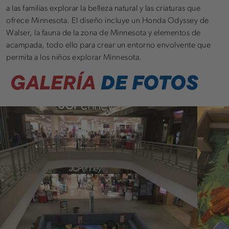
a las familias explorar la belleza natural y las criaturas que
ofrece Minnesota. El diseño incluye un Honda Odyssey de
Walser, la fauna de la zona de Minnesota y elementos de
acampada, todo ello para crear un entorno envolvente que
permita a los niños explorar Minnesota.
GALERÍA
DE FOTOS