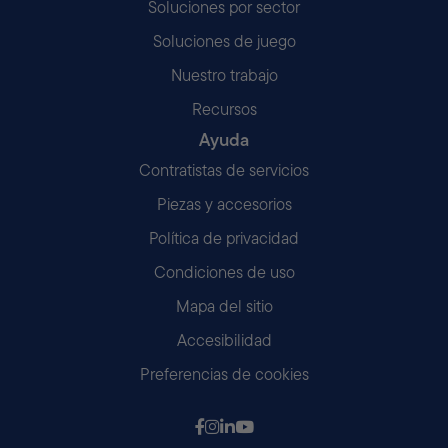
Soluciones por sector
Soluciones de juego
Nuestro trabajo
Recursos
Ayuda
Contratistas de servicios
Piezas y accesorios
Política de privacidad
Condiciones de uso
Mapa del sitio
Accesibilidad
Preferencias de cookies
Síguenos en Facebook
Síganos en Instagram
Síguenos en LinkedIn
Síganos en Youtube