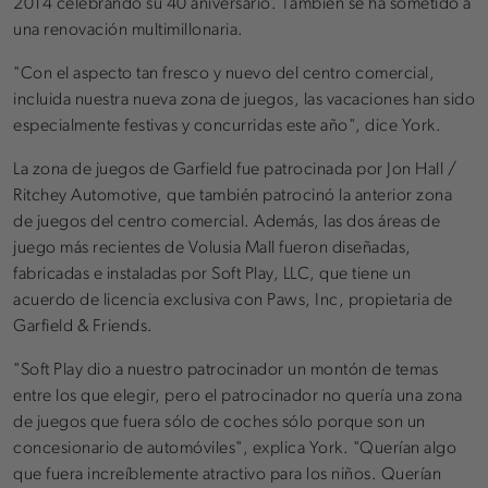
2014 celebrando su 40 aniversario. También se ha sometido a
una renovación multimillonaria.
"Con el aspecto tan fresco y nuevo del centro comercial,
incluida nuestra nueva zona de juegos, las vacaciones han sido
especialmente festivas y concurridas este año", dice York.
La zona de juegos de Garfield fue patrocinada por Jon Hall /
Ritchey Automotive, que también patrocinó la anterior zona
de juegos del centro comercial. Además, las dos áreas de
juego más recientes de Volusia Mall fueron diseñadas,
fabricadas e instaladas por Soft Play, LLC, que tiene un
acuerdo de licencia exclusiva con Paws, Inc, propietaria de
Garfield & Friends.
"Soft Play dio a nuestro patrocinador un montón de temas
entre los que elegir, pero el patrocinador no quería una zona
de juegos que fuera sólo de coches sólo porque son un
concesionario de automóviles", explica York. "Querían algo
que fuera increíblemente atractivo para los niños. Querían