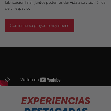
fabricación final. Juntos podemos dar vida a su visión única
de un espacio.
Comience su proyecto hoy mismo
EXPERIENCIAS