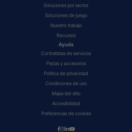
Soluciones por sector
Soluciones de juego
Nuestro trabajo
Recursos
Ayuda
Contratistas de servicios
Piezas y accesorios
Política de privacidad
Condiciones de uso
Mapa del sitio
Accesibilidad
Preferencias de cookies
Síguenos en Facebook
Síganos en Instagram
Síguenos en LinkedIn
Síganos en Youtube