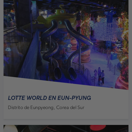
LOTTE WORLD EN EUN-PYUNG
Distrito de Eunpyeong, Corea del Sur