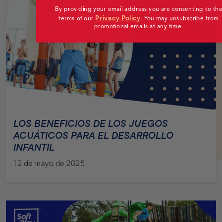
By providing your email address you are consenting to th
Privacy Policy
terms of our
.
You may unsubscribe from
promotional emails at any time.
LOS BENEFICIOS DE LOS JUEGOS
ACUÁTICOS PARA EL DESARROLLO
INFANTIL
12 de mayo de 2025