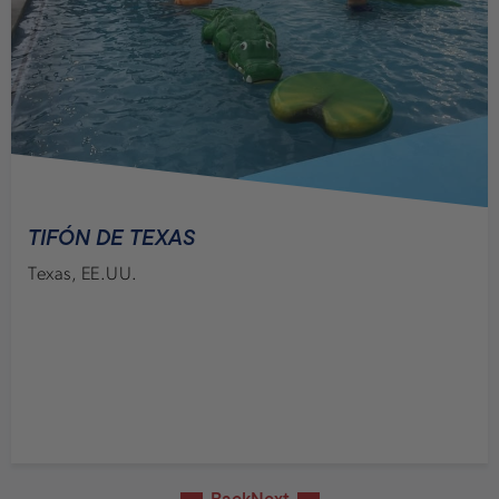
TIFÓN DE TEXAS
Texas, EE.UU.
Back
Next