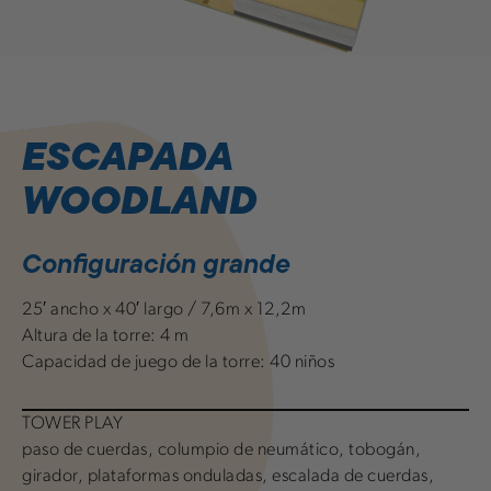
ESCAPADA
WOODLAND
Configuración grande
25′ ancho x 40′ largo / 7,6m x 12,2m
Altura de la torre: 4 m
Capacidad de juego de la torre: 40 niños
TOWER PLAY
paso de cuerdas, columpio de neumático, tobogán,
girador, plataformas onduladas, escalada de cuerdas,