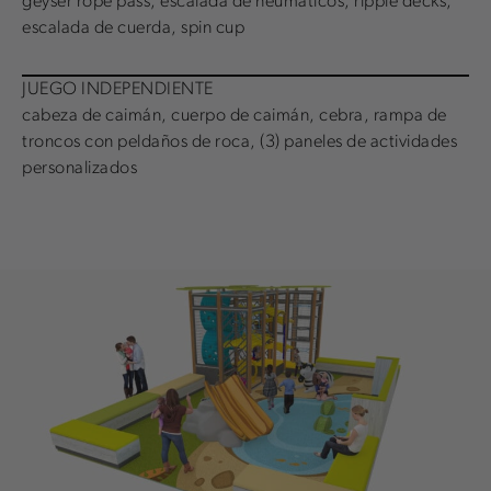
geyser rope pass, escalada de neumáticos, ripple decks,
escalada de cuerda, spin cup
JUEGO INDEPENDIENTE
cabeza de caimán, cuerpo de caimán, cebra, rampa de
troncos con peldaños de roca, (3) paneles de actividades
personalizados