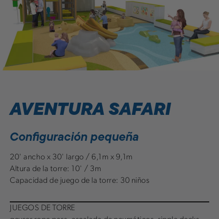
AVENTURA SAFARI
Configuración pequeña
20' ancho x 30' largo / 6,1m x 9,1m
Altura de la torre: 10' / 3m
Capacidad de juego de la torre: 30 niños
JUEGOS DE TORRE