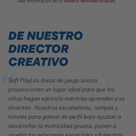
folleto Wonderscapes
Más información en el
"
DE NUESTRO
DIRECTOR
CREATIVO
Soft PlayLas áreas de juego únicas
proporcionan un lugar ideal para que los
niños hagan ejercicio mientras aprenden y se
divierten. Nuestros escaladores, rampas y
túneles para gatear de perfil bajo ayudan a
desarrollar la motricidad gruesa, ponen a
prueba las relaciones espaciales y fomentan