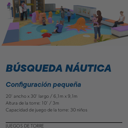
BÚSQUEDA NÁUTICA
Configuración pequeña
20' ancho x 30' largo / 6,1m x 9,1m
Altura de la torre: 10' / 3m
Capacidad de juego de la torre: 30 niños
JUEGOS DE TORRE