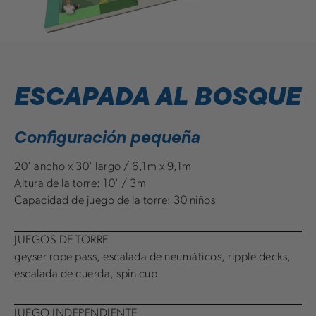
ESCAPADA AL BOSQUE
Configuración pequeña
20' ancho x 30' largo / 6,1m x 9,1m
Altura de la torre: 10' / 3m
Capacidad de juego de la torre: 30 niños
JUEGOS DE TORRE
geyser rope pass, escalada de neumáticos, ripple decks,
escalada de cuerda, spin cup
JUEGO INDEPENDIENTE