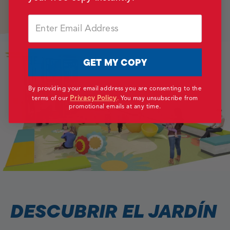
Email
GET MY COPY
By providing your email address you are consenting to the
Privacy Policy
terms of our
.
You may unsubscribe from
promotional emails at any time.
DESCUBRIR EL JARDÍN