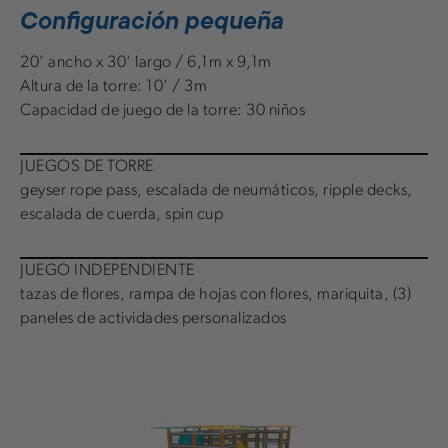
Configuración pequeña
20' ancho x 30' largo / 6,1m x 9,1m
Altura de la torre: 10' / 3m
Capacidad de juego de la torre: 30 niños
JUEGOS DE TORRE
geyser rope pass, escalada de neumáticos, ripple decks,
escalada de cuerda, spin cup
JUEGO INDEPENDIENTE
tazas de flores, rampa de hojas con flores, mariquita, (3)
paneles de actividades personalizados