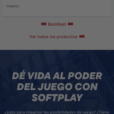
Back
Next
Ver todos los productos
DÉ VIDA AL PODER
DEL JUEGO CON
SOFTPLAY
¿Listo para imaginar las posibilidades de juego? ¿Tiene