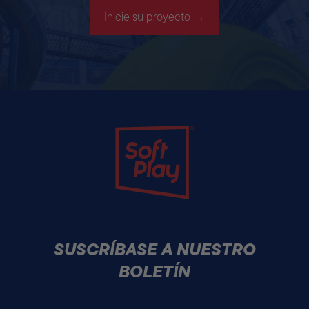
Inicie su proyecto →
Soft Play
SUSCRÍBASE A NUESTRO
BOLETÍN
Correo