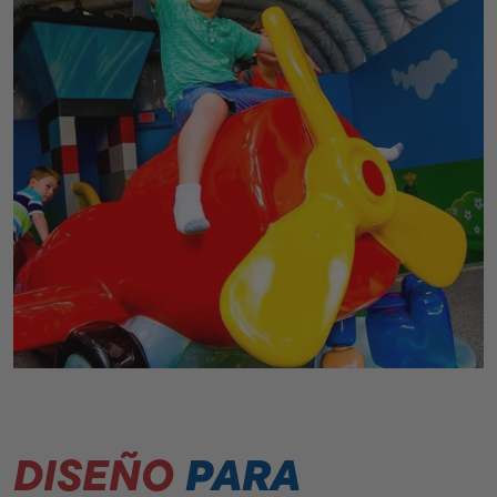
DISEÑO
PARA