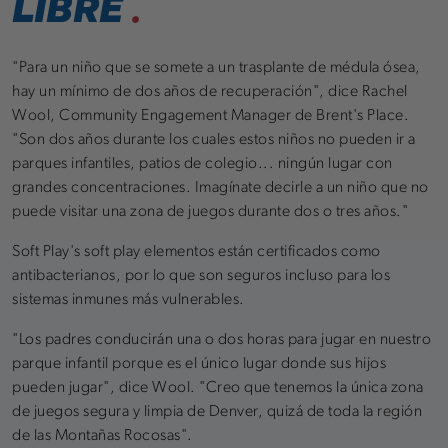
LIBRE
.
"Para un niño que se somete a un trasplante de médula ósea,
hay un mínimo de dos años de recuperación", dice Rachel
Wool, Community Engagement Manager de Brent's Place.
"Son dos años durante los cuales estos niños no pueden ir a
parques infantiles, patios de colegio... ningún lugar con
grandes concentraciones. Imagínate decirle a un niño que no
puede visitar una zona de juegos durante dos o tres años."
Soft Play's soft play elementos están certificados como
antibacterianos, por lo que son seguros incluso para los
sistemas inmunes más vulnerables.
"Los padres conducirán una o dos horas para jugar en nuestro
parque infantil porque es el único lugar donde sus hijos
pueden jugar", dice Wool. "Creo que tenemos la única zona
de juegos segura y limpia de Denver, quizá de toda la región
de las Montañas Rocosas".