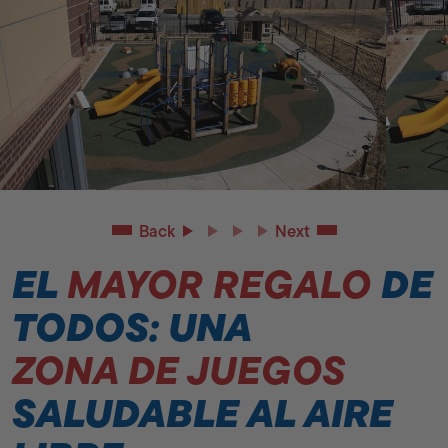
Back
Next
EL
MAYOR REGALO
DE
TODOS: UNA
ZONA DE JUEGOS
SALUDABLE AL AIRE