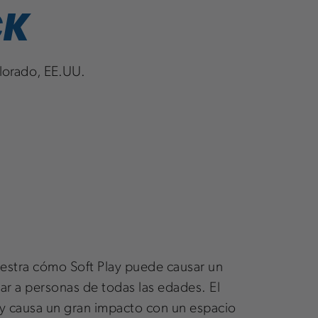
CK
lorado, EE.UU.
uestra cómo Soft Play puede causar un
ar a personas de todas las edades. El
o y causa un gran impacto con un espacio