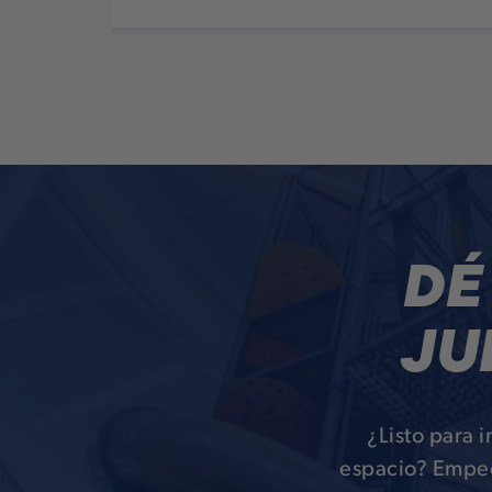
DÉ
JU
¿Listo para 
espacio? Empece