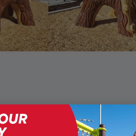
YOUR
Y