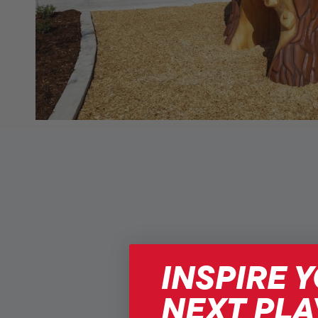
INSPIRE 
NEXT PLA