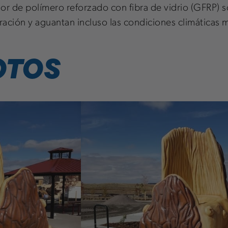
r de polímero reforzado con fibra de vidrio (GFRP) son
ración y aguantan incluso las condiciones climáticas 
OTOS