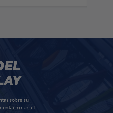
DEL
LAY
ntas sobre su
 contacto con el