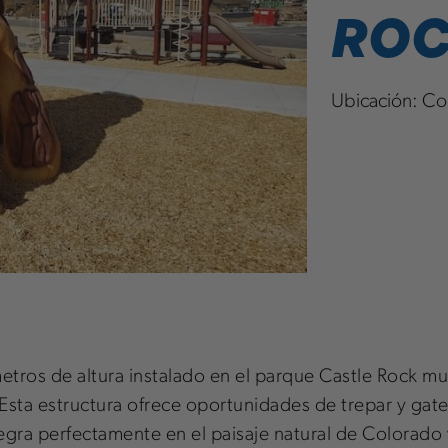
RO
Ubicación:
Co
etros de altura instalado en el parque Castle Rock m
sta estructura ofrece oportunidades de trepar y gate
ntegra perfectamente en el paisaje natural de Colorad