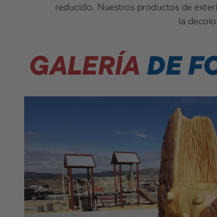
reducido. Nuestros productos de exterio
la decolo
DE F
GALERÍA