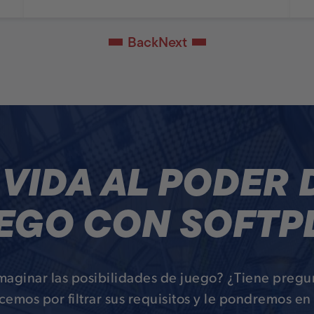
Back
Next
 VIDA AL PODER 
EGO CON SOFTP
imaginar las posibilidades de juego? ¿Tiene pregu
mos por filtrar sus requisitos y le pondremos en