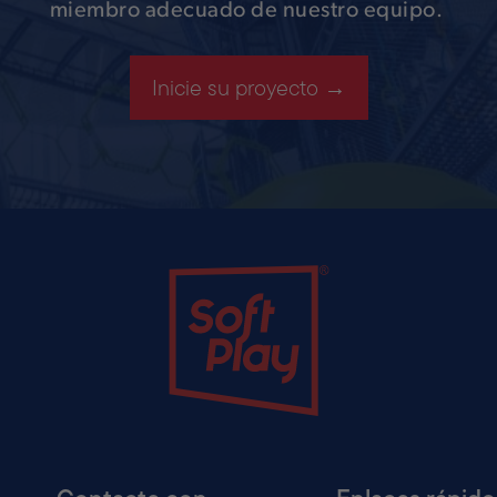
miembro adecuado de nuestro equipo.
Inicie su proyecto →
Soft Play