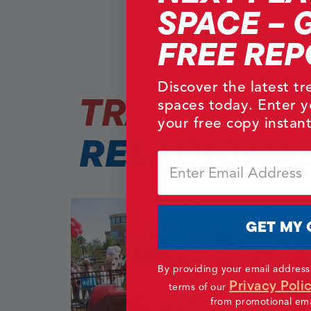
SPACE – 
FREE REP
Discover the latest t
TRABAJOS
spaces today. Enter y
your free copy instant
RELACIONA
Email
GET MY 
By providing your email address
Privacy Poli
terms of our
from promotional emai