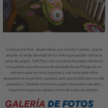
Cranbourne Park, desarrollado por Vicinity Centres, quería
ampliar el rango de edad de los niños que podían utilizar la
zona de juegos. Soft Play creó una zona de juegos dinámica
incluyendo una estructura de escalada de perfil bajo en un
extremo para los niños mayores y una zona para niños
pequeños en el extremo opuesto para que la disfruten los más
pequeños. También incluimos juegos interactivos de alta y
baja tecnología para atraer a niños de todas las edades.
GALERÍA
DE FOTOS